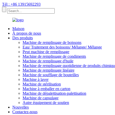
Tél : +86 13915692293
Maison
À propos de nous
Des produits
Machine de remplissage de boissons
Eau/ Traitement des boissons/ Mélange/ Mélange
Peut machine de remplissage
Machine de remplissage de condiments
Machine de remplissage d'huile
Machine de remplissage quotidienne de produits chimiqu
Machine de remplissage linéaire
Machine de soufflage de bouteilles
Machine à laver
Machine de stérilisation
Machine à emballer en carton
Machine de dépalettisation-palettisation
Machine de capsulage
Autre équipement de soutien
Nouvelles
Contactez-nous