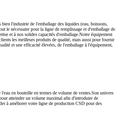
bien l'industrie de l'emballage des liquides (eau, boissons,
out le nécessaire pour la ligne de remplissage et d'emballage de
ertise et à nos solides capacités d'emballage.Notre équipement
lients les meilleurs produits de qualité, mais aussi pour fournir
lité et une efficacité élevées, de l'emballage à l'équipement,
e l'eau en bouteille en termes de volume de ventes.Son univers
 pour atteindre un volume maximal afin d'introduire de
r à améliorer votre ligne de production CSD pour des