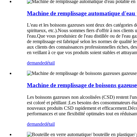
Machine de remplissage automatique d'eau p
L'eau et les boissons gazeuses sont deux des catégories d
spiritueux, etc.).Nous sommes fiers d'offrir à nos client
l'eau.Que vous produisiez de l'eau distillée ou de l'eau 
de remplissage est fabriqué selon les normes de qualité les
aux clients des connaissances professionnelles riches, de
en veillant à ce que vos produits soient stables et attray
demande
détail
Machine de remplissage de boissons gazeuse
Les boissons gazeuses non alcoolisées (CSD) restent l'une
est coloré et pétillant ;Les besoins des consommateurs ét
nouveaux produits CSD rapidement et efficacement.Déco
performances et une flexibilité optimales tout en réduis
demande
détail