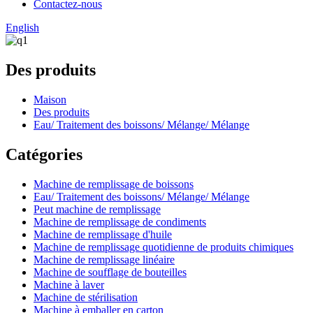
Contactez-nous
English
Des produits
Maison
Des produits
Eau/ Traitement des boissons/ Mélange/ Mélange
Catégories
Machine de remplissage de boissons
Eau/ Traitement des boissons/ Mélange/ Mélange
Peut machine de remplissage
Machine de remplissage de condiments
Machine de remplissage d'huile
Machine de remplissage quotidienne de produits chimiques
Machine de remplissage linéaire
Machine de soufflage de bouteilles
Machine à laver
Machine de stérilisation
Machine à emballer en carton