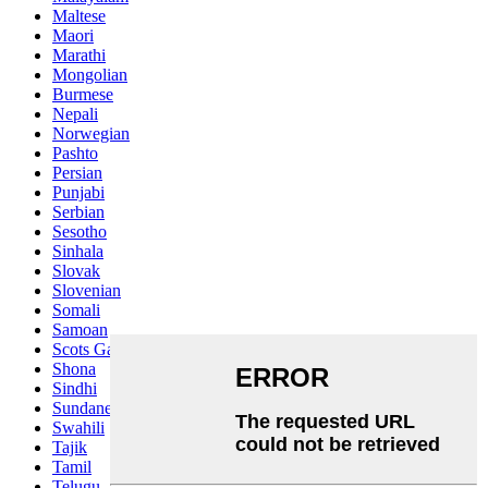
Maltese
Maori
Marathi
Mongolian
Burmese
Nepali
Norwegian
Pashto
Persian
Punjabi
Serbian
Sesotho
Sinhala
Slovak
Slovenian
Somali
Samoan
Scots Gaelic
Shona
Sindhi
Sundanese
Swahili
Tajik
Tamil
Telugu