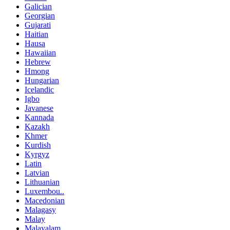
Galician
Georgian
Gujarati
Haitian
Hausa
Hawaiian
Hebrew
Hmong
Hungarian
Icelandic
Igbo
Javanese
Kannada
Kazakh
Khmer
Kurdish
Kyrgyz
Latin
Latvian
Lithuanian
Luxembou..
Macedonian
Malagasy
Malay
Malayalam