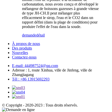
carbonatation, nous avons conçu et développé le
mélangeur de boissons gazeuses à grande vitesse
de type JH-CH.Il peut mélanger plus
efficacement le sirop, l'eau et le CO2 dans un
rapport défini (dans la plage de conditions) pour
produire l'effet de l'eau dans la soude.
demande
détail
À propos de nous
Des produits
Nouvelles
Contactez-nous
E-mail: 444987524@qq.com
Adresse : 1, route Xinhua, ville de Jinfeng, ville de
Zhangjiagang
Tél : +86 13915692293
© Copyright - 2020-2023 : Tous droits réservés.