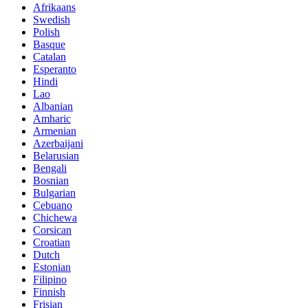
Afrikaans
Swedish
Polish
Basque
Catalan
Esperanto
Hindi
Lao
Albanian
Amharic
Armenian
Azerbaijani
Belarusian
Bengali
Bosnian
Bulgarian
Cebuano
Chichewa
Corsican
Croatian
Dutch
Estonian
Filipino
Finnish
Frisian