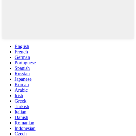
English
French
German
Portuguese
Spanish
Russian
Japanese
Korean
Arabic
Irish
Greek
Turkish
Italian
Danish
Romanian
Indonesian
Czech